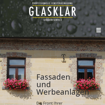
Fassaden
und
Werbeanlagen
Die Front Ihrer