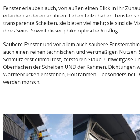
Fenster erlauben auch, von außen einen Blick in ihr Zuha
erlauben anderen an ihrem Leben teilzuhaben. Fenster sin
transparente Scheiben, sie bieten viel mehr; sie sind die Vi
ihres Seins. Soweit dieser philosophische Ausflug.
Saubere Fenster und vor allem auch saubere Fensterrah
auch einen reinen technischen und wertmäßigen Nutzen. S
Schmutz erst einmal fest, zerstören Staub, Umweltgase u
Oberflächen der Scheiben UND der Rahmen. Dichtungen w
Wärmebrücken entstehen, Holzrahmen – besonders bei D
werden morsch.