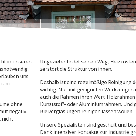
cht in unseren
Ungeziefer findet seinen Weg, Heizkosten
bensnotwendig.
zerstört die Struktur von innen.
erlauben uns
Deshalb ist eine regelmäßige Reinigung
ch am
wichtig. Nur mit geeigneten Werkzeugen 
auch die Rahmen ihren Wert. Holzrahmen s
äume ohne
Kunststoff- oder Aluminiumrahmen. Und g
müt negativ.
Bleiverglasungen reinigen lassen wollen.
 nicht
Unsere Spezialisten sind geschult und bes
Dank intensiver Kontakte zur Industrie g