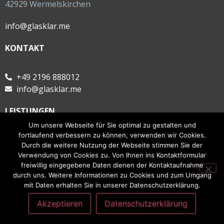
42929 Wermelskirchen
info@glasklar.me
KONTAKT
+49 2196 888012
info@glasklar.me
LEISTUNGEN
Um unsere Webseite für Sie optimal zu gestalten und
fortlaufend verbessern zu können, verwenden wir Cookies.
Objektreinigung
Durch die weitere Nutzung der Webseite stimmen Sie der
Haussitting
Verwendung von Cookies zu. Von Ihnen ins Kontaktformular
Sonderleistungen
freiwillig eingegebene Daten dienen der Kontaktaufnahme
durch uns. Weitere Informationen zu Cookies und zum Umgang
mit Daten erhalten Sie in unserer Datenschutzerklärung.
Akzeptieren
Datenschutzerklärung
© GLASKLAR-Gebäudeservice |
Datenschutz
|
Impressum
|
Kontakt