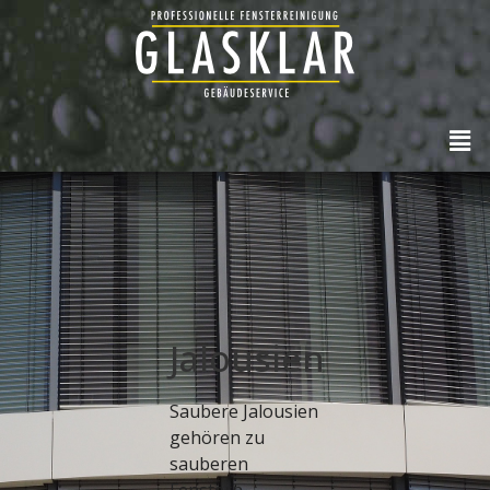
Jalousien
Saubere Jalousien
gehören zu
sauberen