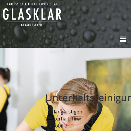
Unterhaltsreinigu
Für langfristigen
Werterhalt Ihrer
Immobilie