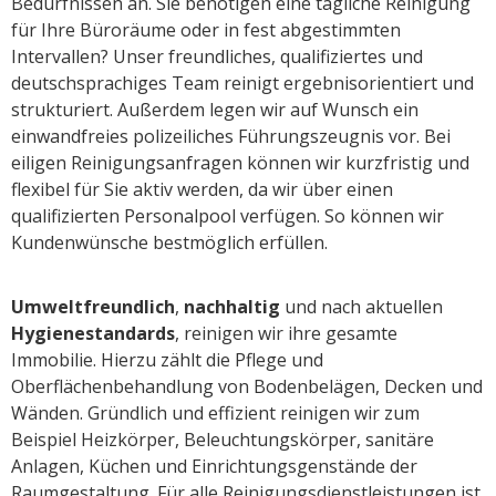
Bedürfnissen an. Sie benötigen eine tägliche Reinigung
für Ihre Büroräume oder in fest abgestimmten
Intervallen? Unser freundliches, qualifiziertes und
deutschsprachiges Team reinigt ergebnisorientiert und
strukturiert. Außerdem legen wir auf Wunsch ein
einwandfreies polizeiliches Führungszeugnis vor. Bei
eiligen Reinigungsanfragen können wir kurzfristig und
flexibel für Sie aktiv werden, da wir über einen
qualifizierten Personalpool verfügen. So können wir
Kundenwünsche bestmöglich erfüllen.
Umweltfreundlich
,
nachhaltig
und nach aktuellen
Hygienestandards
, reinigen wir ihre gesamte
Immobilie. Hierzu zählt die Pflege und
Oberflächenbehandlung von Bodenbelägen, Decken und
Wänden. Gründlich und effizient reinigen wir zum
Beispiel Heizkörper, Beleuchtungskörper, sanitäre
Anlagen, Küchen und Einrichtungsgenstände der
Raumgestaltung. Für alle Reinigungsdienstleistungen ist